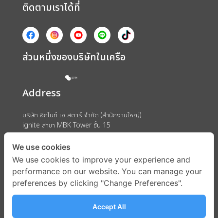
ติดตามเราได้ที่
ส่วนหนึ่งของบริษัทในเครือ
Address
บริษัท อิกไนท์ เอ สตาร์ จำกัด (สำนักงานใหญ่)
ignite สาขา MBK Tower ชั้น 15
ถนนพญาไท แขวงวังใหม่ เขตปทุมวัน กรุงเทพมหานคร 10330
We use cookies
We use cookies to improve your experience and
performance on our website. You can manage your
preferences by clicking "Change Preferences".
Accept All