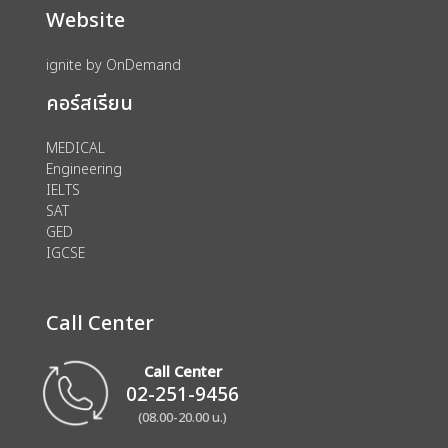
Website
ignite by OnDemand
คอร์สเรียน
MEDICAL
Engineering
IELTS
SAT
GED
IGCSE
Call Center
Call Center
02-251-9456
(08.00-20.00 น.)