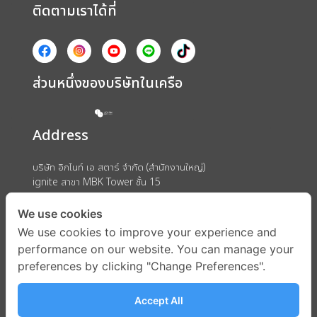
ติดตามเราได้ที่
ส่วนหนึ่งของบริษัทในเครือ
Address
บริษัท อิกไนท์ เอ สตาร์ จำกัด (สำนักงานใหญ่)
ignite สาขา MBK Tower ชั้น 15
ถนนพญาไท แขวงวังใหม่ เขตปทุมวัน กรุงเทพมหานคร 10330
We use cookies
We use cookies to improve your experience and
performance on our website. You can manage your
preferences by clicking "Change Preferences".
Accept All