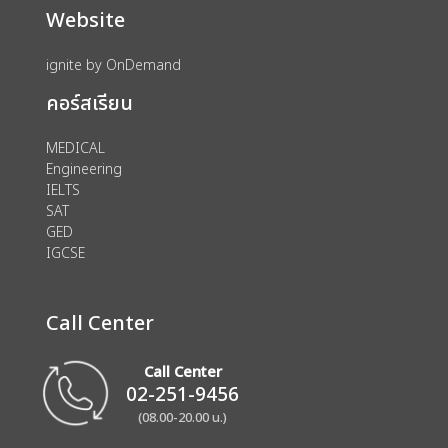
Website
ignite by OnDemand
คอร์สเรียน
MEDICAL
Engineering
IELTS
SAT
GED
IGCSE
Call Center
Call Center
02-251-9456
(08.00-20.00 น.)