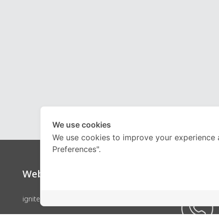
We use cookies
We use cookies to improve your experience 
Preferences".
Website
Call Ce
ignite by OnDemand
คอร์สเรียน