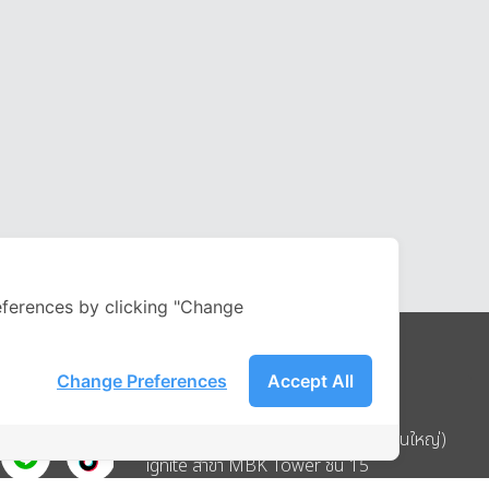
ferences by clicking "Change
Change Preferences
Accept All
Address
บริษัท อิกไนท์ เอ สตาร์ จำกัด (สำนักงานใหญ่)
ignite สาขา MBK Tower ชั้น 15