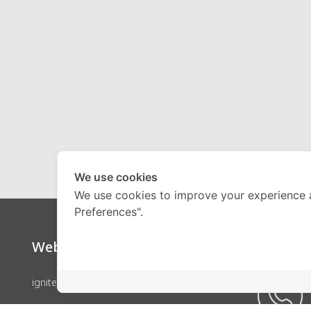
We use cookies
We use cookies to improve your experience 
Preferences".
Website
Call Ce
ignite by OnDemand
คอร์สเรียน