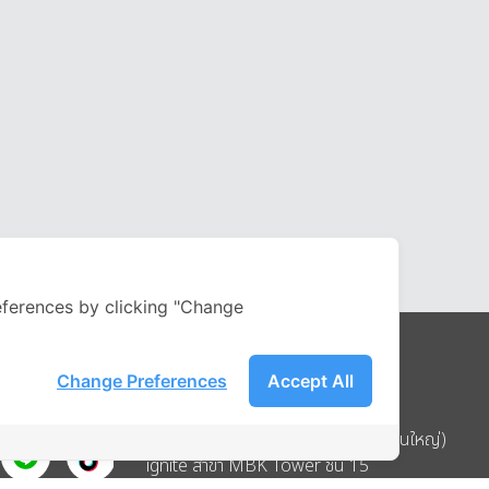
ferences by clicking "Change
Change Preferences
Accept All
Address
บริษัท อิกไนท์ เอ สตาร์ จำกัด (สำนักงานใหญ่)
ignite สาขา MBK Tower ชั้น 15