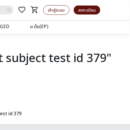
favorite_border
shopping_cart
รถเข็น
เข้าสู่ระบบ
ลงทะเบียน
GED
ม.ต้น(EP)
 subject test id 379"
est id 379