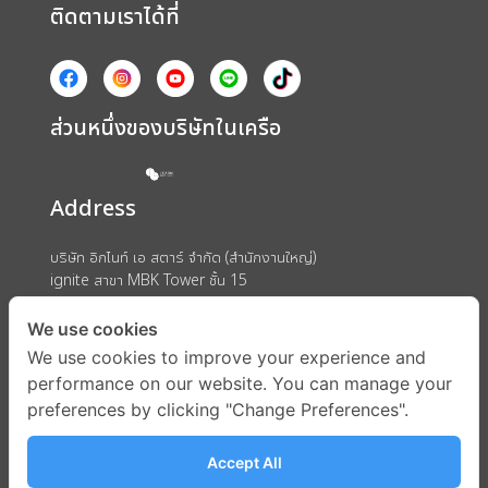
ติดตามเราได้ที่
ส่วนหนึ่งของบริษัทในเครือ
Address
บริษัท อิกไนท์ เอ สตาร์ จำกัด (สำนักงานใหญ่)
ignite สาขา MBK Tower ชั้น 15
ถนนพญาไท แขวงวังใหม่ เขตปทุมวัน กรุงเทพมหานคร 10330
We use cookies
We use cookies to improve your experience and
performance on our website. You can manage your
preferences by clicking "Change Preferences".
Accept All