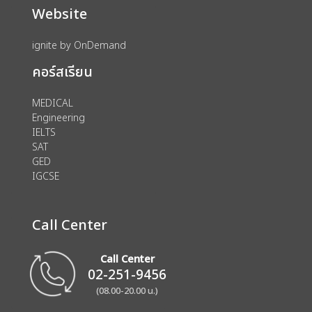
Website
ignite by OnDemand
คอร์สเรียน
MEDICAL
Engineering
IELTS
SAT
GED
IGCSE
Call Center
Call Center
02-251-9456
(08.00-20.00 น.)