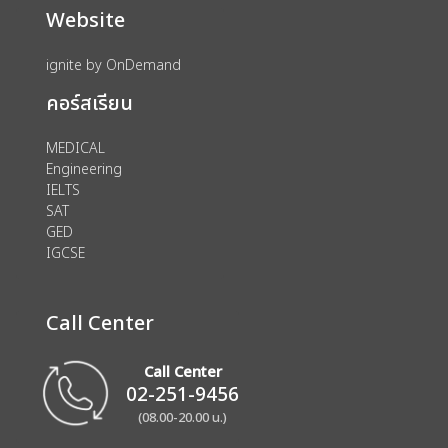
Website
ignite by OnDemand
คอร์สเรียน
MEDICAL
Engineering
IELTS
SAT
GED
IGCSE
Call Center
Call Center
02-251-9456
(08.00-20.00 น.)