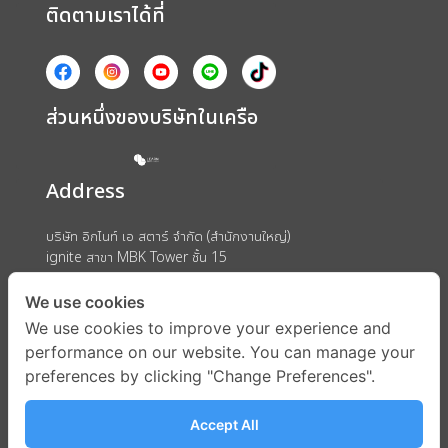
ติดตามเราได้ที่
ส่วนหนึ่งของบริษัทในเครือ
Address
บริษัท อิกไนท์ เอ สตาร์ จำกัด (สำนักงานใหญ่)
ignite สาขา MBK Tower ชั้น 15
ถนนพญาไท แขวงวังใหม่ เขตปทุมวัน กรุงเทพมหานคร 10330
We use cookies
We use cookies to improve your experience and
performance on our website. You can manage your
preferences by clicking "Change Preferences".
Accept All