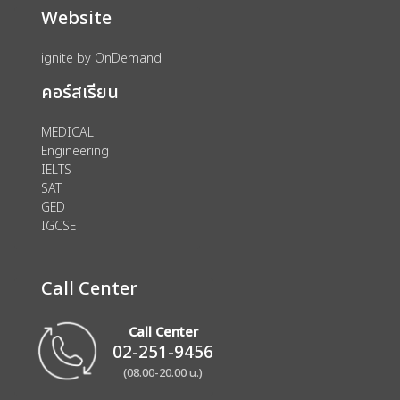
Website
ignite by OnDemand
คอร์สเรียน
MEDICAL
Engineering
IELTS
SAT
GED
IGCSE
Call Center
Call Center
02-251-9456
(08.00-20.00 น.)