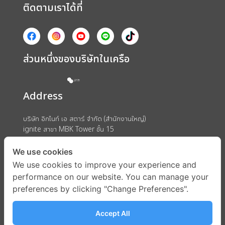
ติดตามเราได้ที่
ส่วนหนึ่งของบริษัทในเครือ
Address
บริษัท อิกไนท์ เอ สตาร์ จำกัด (สำนักงานใหญ่)
ignite สาขา MBK Tower ชั้น 15
ถนนพญาไท แขวงวังใหม่ เขตปทุมวัน กรุงเทพมหานคร 10330
We use cookies
We use cookies to improve your experience and
performance on our website. You can manage your
preferences by clicking "Change Preferences".
Accept All