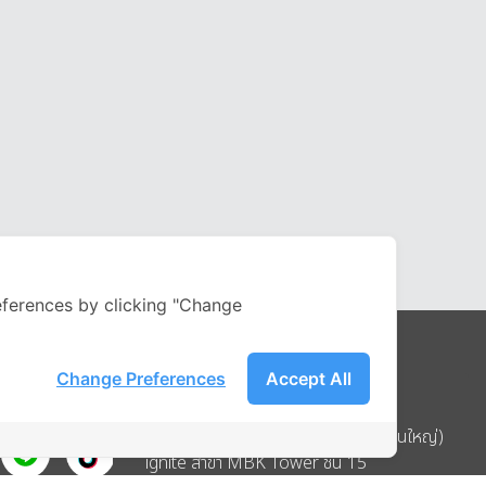
ferences by clicking "Change
Change Preferences
Accept All
Address
บริษัท อิกไนท์ เอ สตาร์ จำกัด (สำนักงานใหญ่)
ignite สาขา MBK Tower ชั้น 15