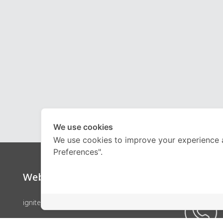
We use cookies
We use cookies to improve your experience 
Preferences".
Website
Call Ce
ignite by OnDemand
คอร์สเรียน