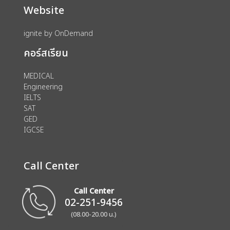
Website
ignite by OnDemand
คอร์สเรียน
MEDICAL
Engineering
IELTS
SAT
GED
IGCSE
Call Center
Call Center
02-251-9456
(08.00-20.00 น.)