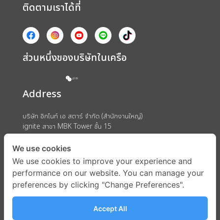
ติดตามเราได้ที่
ส่วนหนึ่งของบริษัทในเครือ
Address
บริษัท อิกไนท์ เอ สตาร์ จำกัด (สำนักงานใหญ่)
ignite สาขา MBK Tower ชั้น 15
ถนนพญาไท แขวงวังใหม่ เขตปทุมวัน กรุงเทพมหานคร 10330
We use cookies
We use cookies to improve your experience and
performance on our website. You can manage your
preferences by clicking "Change Preferences".
Accept All