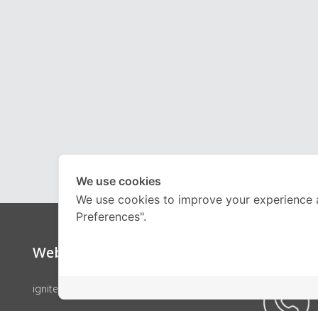
We use cookies
We use cookies to improve your experience 
Preferences".
Website
Call Ce
ignite by OnDemand
คอร์สเรียน