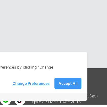
ferences by clicking "Change
Change Preferences
Accept All
Address
บริษัท อิกไนท์ เอ สตาร์ จำกัด (สำนักงานใหญ่)
ignite สาขา MBK Tower ชั้น 15