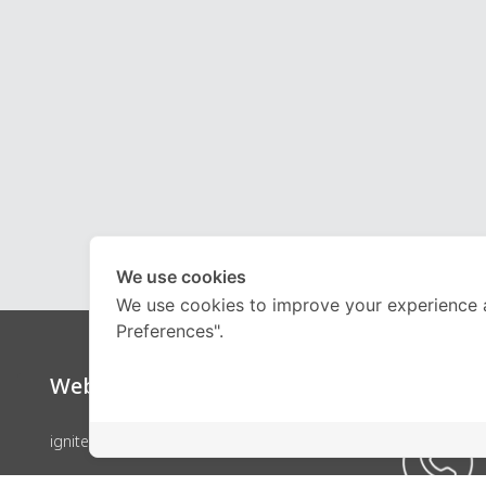
We use cookies
We use cookies to improve your experience 
Preferences".
Website
Call Ce
ignite by OnDemand
คอร์สเรียน