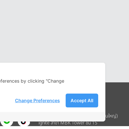
ferences by clicking "Change
Change Preferences
Accept All
Address
บริษัท อิกไนท์ เอ สตาร์ จำกัด (สำนักงานใหญ่)
ignite สาขา MBK Tower ชั้น 15