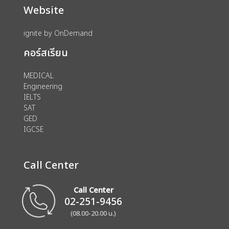
Website
ignite by OnDemand
คอร์สเรียน
MEDICAL
Engineering
IELTS
SAT
GED
IGCSE
Call Center
Call Center
02-251-9456
(08.00-20.00 น.)