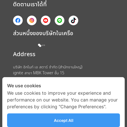
ติดตามเราได้ที่
ส่วนหนึ่งของบริษัทในเครือ
Address
บริษัท อิกไนท์ เอ สตาร์ จำกัด (สำนักงานใหญ่)
ignite สาขา MBK Tower ชั้น 15
ถนนพญาไท แขวงวังใหม่ เขตปทุมวัน กรุงเทพมหานคร 10330
We use cookies
We use cookies to improve your experience and
performance on our website. You can manage your
preferences by clicking "Change Preferences".
Accept All