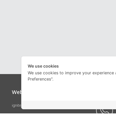
We use cookies
We use cookies to improve your experience 
Preferences".
Website
Call Ce
ignite by OnDemand
คอร์สเรียน