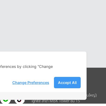
ferences by clicking "Change
Change Preferences
Accept All
Address
บริษัท อิกไนท์ เอ สตาร์ จำกัด (สำนักงานใหญ่)
ignite สาขา MBK Tower ชั้น 15