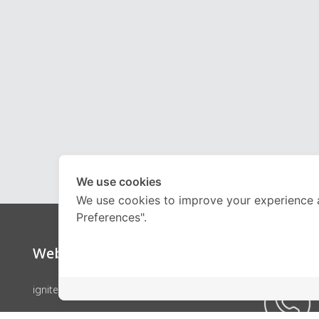
We use cookies
We use cookies to improve your experience 
Preferences".
Website
Call Ce
ignite by OnDemand
คอร์สเรียน