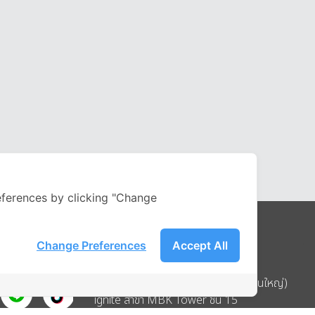
ferences by clicking "Change
Change Preferences
Accept All
Address
บริษัท อิกไนท์ เอ สตาร์ จำกัด (สำนักงานใหญ่)
ignite สาขา MBK Tower ชั้น 15