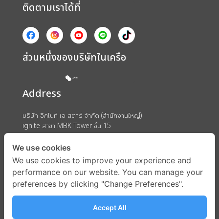
ติดตามเราได้ที่
ส่วนหนึ่งของบริษัทในเครือ
Address
บริษัท อิกไนท์ เอ สตาร์ จำกัด (สำนักงานใหญ่)
ignite สาขา MBK Tower ชั้น 15
ถนนพญาไท แขวงวังใหม่ เขตปทุมวัน กรุงเทพมหานคร 10330
We use cookies
We use cookies to improve your experience and
performance on our website. You can manage your
preferences by clicking "Change Preferences".
Accept All