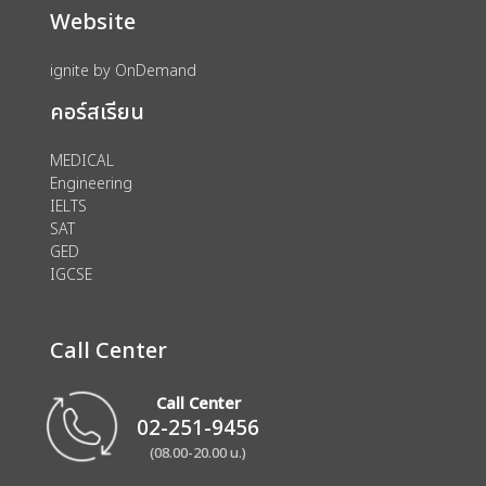
Website
ignite by OnDemand
คอร์สเรียน
MEDICAL
Engineering
IELTS
SAT
GED
IGCSE
Call Center
Call Center
02-251-9456
(08.00-20.00 น.)