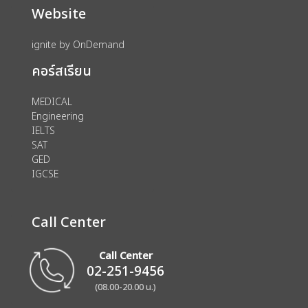
Website
ignite by OnDemand
คอร์สเรียน
MEDICAL
Engineering
IELTS
SAT
GED
IGCSE
Call Center
Call Center
02-251-9456
(08.00-20.00 น.)