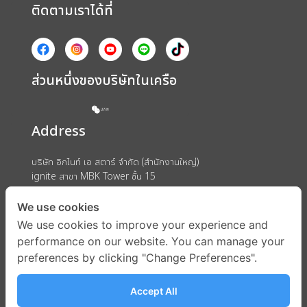
ติดตามเราได้ที่
ส่วนหนึ่งของบริษัทในเครือ
Address
บริษัท อิกไนท์ เอ สตาร์ จำกัด (สำนักงานใหญ่)
ignite สาขา MBK Tower ชั้น 15
ถนนพญาไท แขวงวังใหม่ เขตปทุมวัน กรุงเทพมหานคร 10330
We use cookies
We use cookies to improve your experience and
performance on our website. You can manage your
preferences by clicking "Change Preferences".
Accept All