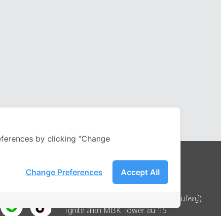
ferences by clicking "Change
Change Preferences
Accept All
Address
บริษัท อิกไนท์ เอ สตาร์ จำกัด (สำนักงานใหญ่)
ignite สาขา MBK Tower ชั้น 15