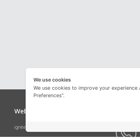
We use cookies
We use cookies to improve your experience 
Preferences".
Website
Call Ce
ignite by OnDemand
คอร์สเรียน