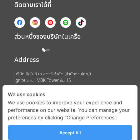
ติดตามเราได้ที่
ส่วนหนึ่งของบริษัทในเครือ
Address
บริษัท อิกไนท์ เอ สตาร์ จำกัด (สำนักงานใหญ่)
ignite สาขา MBK Tower ชั้น 15
ถนนพญาไท แขวงวังใหม่ เขตปทุมวัน กรุงเทพมหานคร 10330
We use cookies
We use cookies to improve your experience and
performance on our website. You can manage your
preferences by clicking "Change Preferences".
Accept All