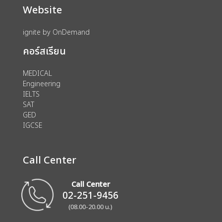
Website
ignite by OnDemand
คอร์สเรียน
MEDICAL
Engineering
IELTS
SAT
GED
IGCSE
Call Center
Call Center
02-251-9456
(08.00-20.00 น.)