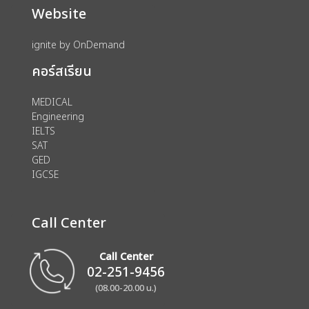
Website
ignite by OnDemand
คอร์สเรียน
MEDICAL
Engineering
IELTS
SAT
GED
IGCSE
Call Center
Call Center
02-251-9456
(08.00-20.00 น.)