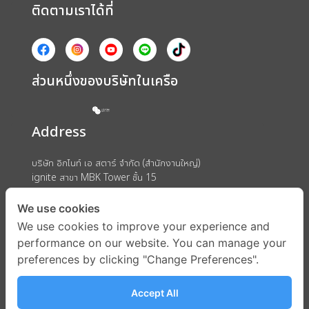
ติดตามเราได้ที่
ส่วนหนึ่งของบริษัทในเครือ
Address
บริษัท อิกไนท์ เอ สตาร์ จำกัด (สำนักงานใหญ่)
ignite สาขา MBK Tower ชั้น 15
ถนนพญาไท แขวงวังใหม่ เขตปทุมวัน กรุงเทพมหานคร 10330
We use cookies
We use cookies to improve your experience and
performance on our website. You can manage your
preferences by clicking "Change Preferences".
Accept All