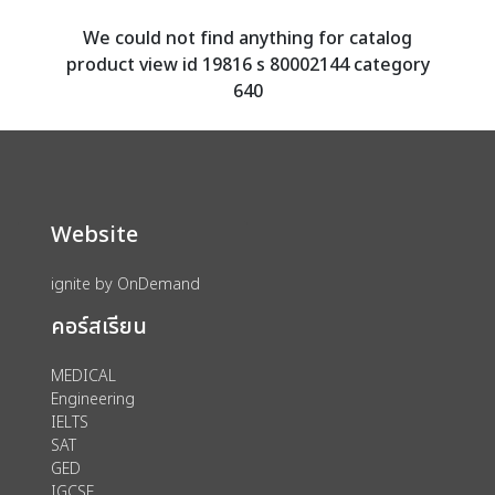
We could not find anything for catalog
product view id 19816 s 80002144 category
640
Website
ignite by OnDemand
คอร์สเรียน
MEDICAL
Engineering
IELTS
SAT
GED
IGCSE