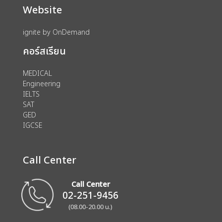
Website
ignite by OnDemand
คอร์สเรียน
MEDICAL
Engineering
IELTS
SAT
GED
IGCSE
Call Center
Call Center
02-251-9456
(08.00-20.00 น.)