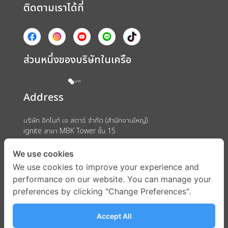
ติดตามเราได้ที่
ส่วนหนึ่งของบริษัทในเครือ
Address
บริษัท อิกไนท์ เอ สตาร์ จำกัด (สำนักงานใหญ่)
ignite สาขา MBK Tower ชั้น 15
ถนนพญาไท แขวงวังใหม่ เขตปทุมวัน กรุงเทพมหานคร 10330
We use cookies
We use cookies to improve your experience and
performance on our website. You can manage your
preferences by clicking "Change Preferences".
Accept All