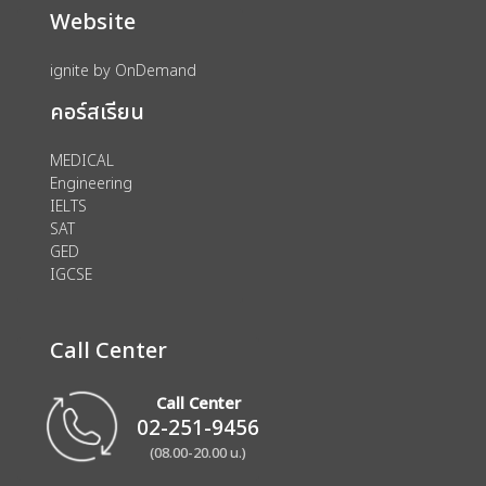
Website
ignite by OnDemand
คอร์สเรียน
MEDICAL
Engineering
IELTS
SAT
GED
IGCSE
Call Center
Call Center
02-251-9456
(08.00-20.00 น.)