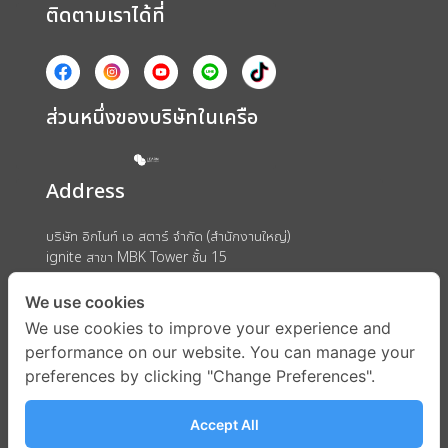
ติดตามเราได้ที่
ส่วนหนึ่งของบริษัทในเครือ
Address
บริษัท อิกไนท์ เอ สตาร์ จำกัด (สำนักงานใหญ่)
ignite สาขา MBK Tower ชั้น 15
ถนนพญาไท แขวงวังใหม่ เขตปทุมวัน กรุงเทพมหานคร 10330
We use cookies
We use cookies to improve your experience and
performance on our website. You can manage your
preferences by clicking "Change Preferences".
Accept All