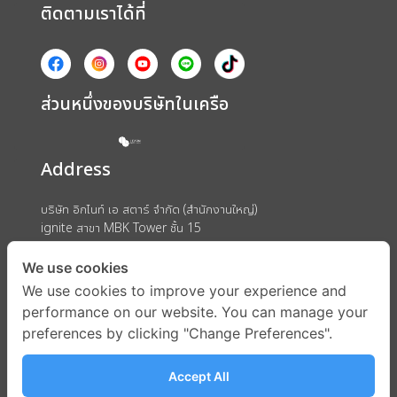
ติดตามเราได้ที่
ส่วนหนึ่งของบริษัทในเครือ
Address
บริษัท อิกไนท์ เอ สตาร์ จำกัด (สำนักงานใหญ่)
ignite สาขา MBK Tower ชั้น 15
ถนนพญาไท แขวงวังใหม่ เขตปทุมวัน กรุงเทพมหานคร 10330
We use cookies
We use cookies to improve your experience and
performance on our website. You can manage your
preferences by clicking "Change Preferences".
Accept All