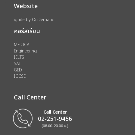
Website
ignite by OnDemand
คอร์สเรียน
MEDICAL
Engineering
IELTS
SAT
GED
IGCSE
Call Center
Call Center
02-251-9456
(08.00-20.00 น.)