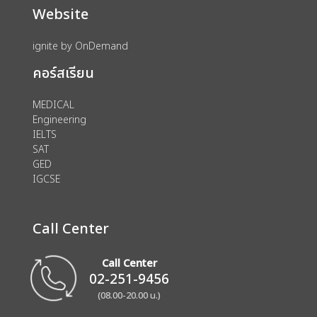
Website
ignite by OnDemand
คอร์สเรียน
MEDICAL
Engineering
IELTS
SAT
GED
IGCSE
Call Center
Call Center
02-251-9456
(08.00-20.00 น.)