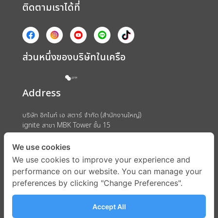
ติดตามเราได้ที่
ส่วนหนึ่งของบริษัทในเครือ
Address
บริษัท อิกไนท์ เอ สตาร์ จำกัด (สำนักงานใหญ่)
ignite สาขา MBK Tower ชั้น 15
ถนนพญาไท แขวงวังใหม่ เขตปทุมวัน กรุงเทพมหานคร 10330
We use cookies
We use cookies to improve your experience and
performance on our website. You can manage your
preferences by clicking "Change Preferences".
Accept All