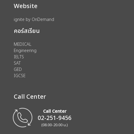
Website
ignite by OnDemand
คอร์สเรียน
MEDICAL
Engineering
IELTS
SAT
GED
IGCSE
Call Center
Call Center
02-251-9456
(08.00-20.00 น.)