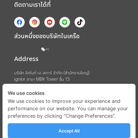
ติดตามเราได้ที่
ส่วนหนึ่งของบริษัทในเครือ
Address
บริษัท อิกไนท์ เอ สตาร์ จำกัด (สำนักงานใหญ่)
ignite สาขา MBK Tower ชั้น 15
ถนนพญาไท แขวงวังใหม่ เขตปทุมวัน กรุงเทพมหานคร 10330
We use cookies
We use cookies to improve your experience and
performance on our website. You can manage your
preferences by clicking "Change Preferences".
Accept All