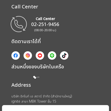
Call Center
Call Center
02-251-9456
(08.00-20.00 น.)
ติดตามเราได้ที่
ส่วนหนึ่งของบริษัทในเครือ
Address
บริษัท อิกไนท์ เอ สตาร์ จำกัด (สำนักงานใหญ่)
ignite สาขา MBK Tower ชั้น 15
ถนนพญาไท แขวงวังใหม่ เขตปทุมวัน กรุงเทพมหานคร 10330