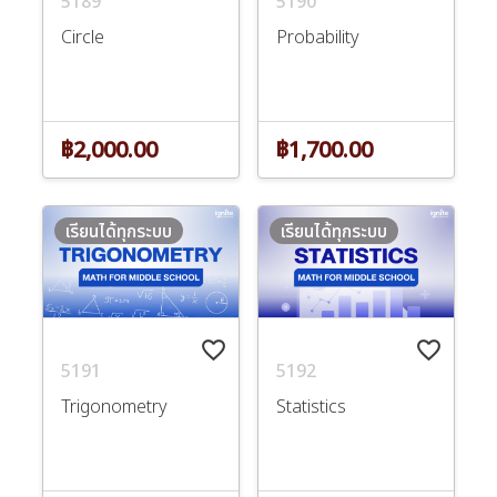
5189
5190
Circle
Probability
฿2,000.00
฿1,700.00
เรียนได้ทุกระบบ
เรียนได้ทุกระบบ
favorite_border
favorite_border
5191
5192
Trigonometry
Statistics