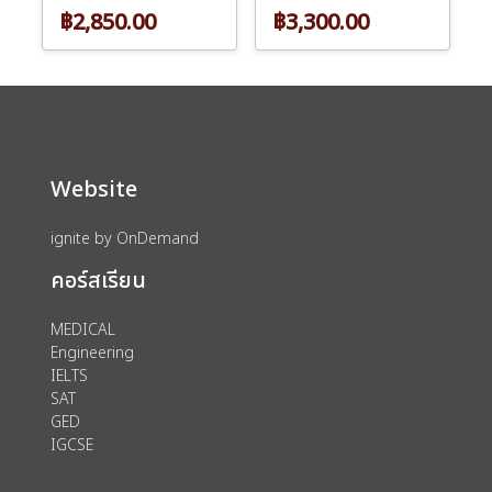
฿2,850.00
฿3,300.00
Website
ignite by OnDemand
คอร์สเรียน
MEDICAL
Engineering
IELTS
SAT
GED
IGCSE