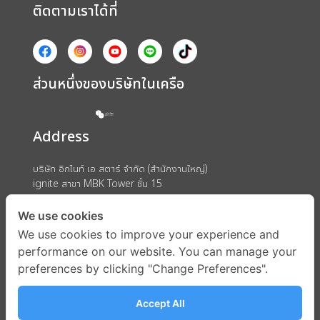
ติดตามเราได้ที่
ส่วนหนึ่งของบริษัทในเครือ
Address
บริษัท อิกไนท์ เอ สตาร์ จำกัด (สำนักงานใหญ่)
ignite สาขา MBK Tower ชั้น 15
ถนนพญาไท แขวงวังใหม่ เขตปทุมวัน กรุงเทพมหานคร 10330
We use cookies
We use cookies to improve your experience and
performance on our website. You can manage your
preferences by clicking "Change Preferences".
Accept All