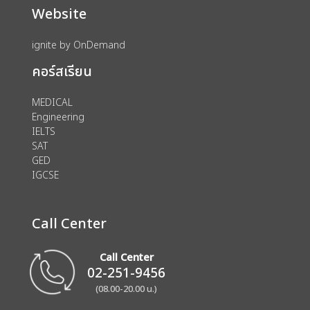
Website
ignite by OnDemand
คอร์สเรียน
MEDICAL
Engineering
IELTS
SAT
GED
IGCSE
Call Center
Call Center
02-251-9456
(08.00-20.00 น.)