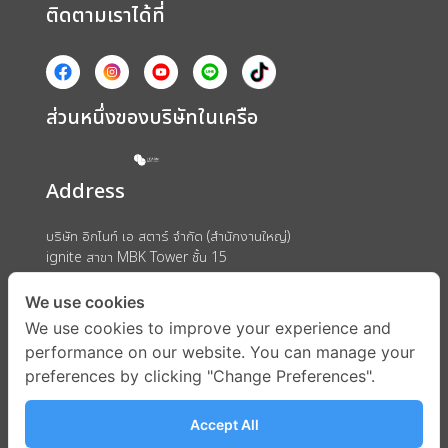
ติดตามเราได้ที่
ส่วนหนึ่งของบริษัทในเครือ
Address
บริษัท อิกไนท์ เอ สตาร์ จำกัด (สำนักงานใหญ่)
ignite สาขา MBK Tower ชั้น 15
ถนนพญาไท แขวงวังใหม่ เขตปทุมวัน กรุงเทพมหานคร 10330
We use cookies
We use cookies to improve your experience and
performance on our website. You can manage your
preferences by clicking "Change Preferences".
Accept All