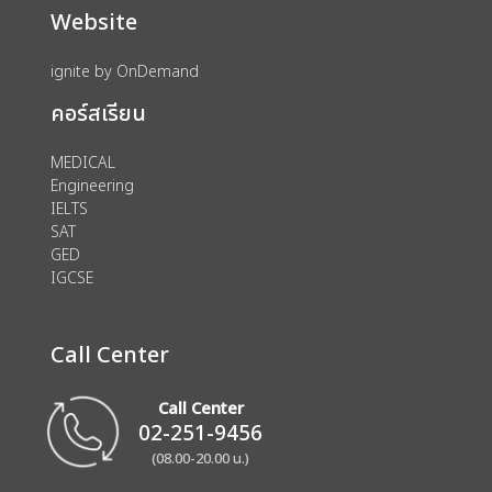
Website
ignite by OnDemand
คอร์สเรียน
MEDICAL
Engineering
IELTS
SAT
GED
IGCSE
Call Center
Call Center
02-251-9456
(08.00-20.00 น.)