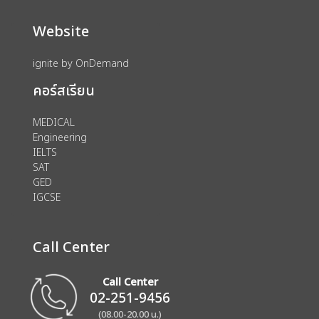
Website
ignite by OnDemand
คอร์สเรียน
MEDICAL
Engineering
IELTS
SAT
GED
IGCSE
Call Center
Call Center
02-251-9456
(08.00-20.00 น.)