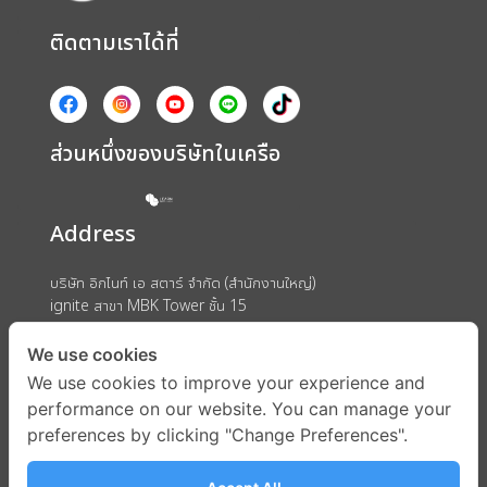
ติดตามเราได้ที่
ส่วนหนึ่งของบริษัทในเครือ
Address
บริษัท อิกไนท์ เอ สตาร์ จำกัด (สำนักงานใหญ่)
ignite สาขา MBK Tower ชั้น 15
ถนนพญาไท แขวงวังใหม่ เขตปทุมวัน กรุงเทพมหานคร 10330
We use cookies
We use cookies to improve your experience and
performance on our website. You can manage your
preferences by clicking "Change Preferences".