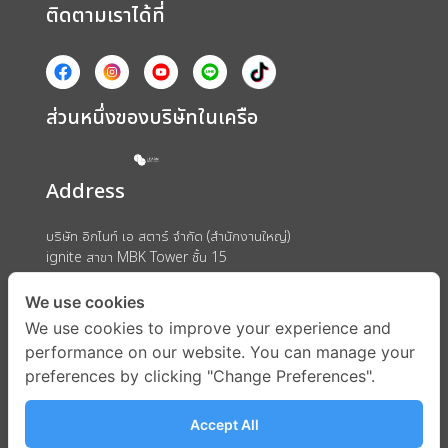
ติดตามเราได้ที่
ส่วนหนึ่งของบริษัทในเครือ
Address
บริษัท อิกไนท์ เอ สตาร์ จำกัด (สำนักงานใหญ่)
ignite สาขา MBK Tower ชั้น 15
ถนนพญาไท แขวงวังใหม่ เขตปทุมวัน กรุงเทพมหานคร 10330
We use cookies
We use cookies to improve your experience and
performance on our website. You can manage your
preferences by clicking "Change Preferences".
Accept All