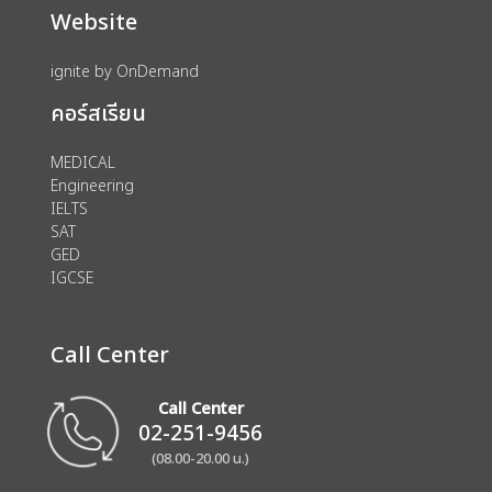
Website
ignite by OnDemand
คอร์สเรียน
MEDICAL
Engineering
IELTS
SAT
GED
IGCSE
Call Center
Call Center
02-251-9456
(08.00-20.00 น.)