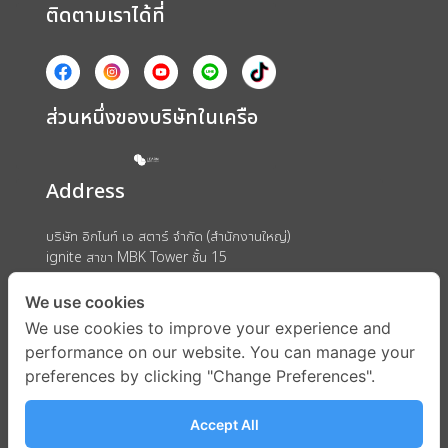
ติดตามเราได้ที่
ส่วนหนึ่งของบริษัทในเครือ
Address
บริษัท อิกไนท์ เอ สตาร์ จำกัด (สำนักงานใหญ่)
ignite สาขา MBK Tower ชั้น 15
ถนนพญาไท แขวงวังใหม่ เขตปทุมวัน กรุงเทพมหานคร 10330
We use cookies
We use cookies to improve your experience and
performance on our website. You can manage your
preferences by clicking "Change Preferences".
Accept All