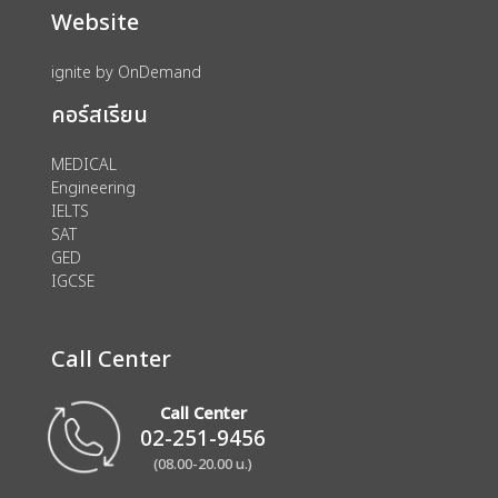
Website
ignite by OnDemand
คอร์สเรียน
MEDICAL
Engineering
IELTS
SAT
GED
IGCSE
Call Center
Call Center
02-251-9456
(08.00-20.00 น.)