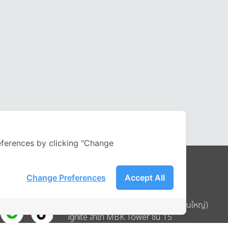
ferences by clicking "Change
Change Preferences
Accept All
Address
บริษัท อิกไนท์ เอ สตาร์ จำกัด (สำนักงานใหญ่)
ignite สาขา MBK Tower ชั้น 15