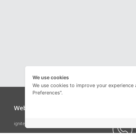
We use cookies
We use cookies to improve your experience 
Preferences".
Website
Call Ce
ignite by OnDemand
คอร์สเรียน