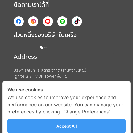
ติดตามเราได้ที่
ส่วนหนึ่งของบริษัทในเครือ
Address
บริษัท อิกไนท์ เอ สตาร์ จำกัด (สำนักงานใหญ่)
ignite สาขา MBK Tower ชั้น 15
ถนนพญาไท แขวงวังใหม่ เขตปทุมวัน กรุงเทพมหานคร 10330
We use cookies
We use cookies to improve your experience and
performance on our website. You can manage your
preferences by clicking "Change Preferences".
Accept All