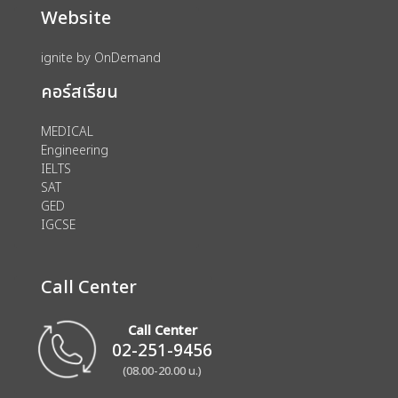
Website
ignite by OnDemand
คอร์สเรียน
MEDICAL
Engineering
IELTS
SAT
GED
IGCSE
Call Center
Call Center
02-251-9456
(08.00-20.00 น.)