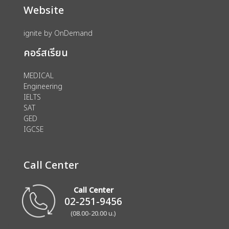
Website
ignite by OnDemand
คอร์สเรียน
MEDICAL
Engineering
IELTS
SAT
GED
IGCSE
Call Center
Call Center
02-251-9456
(08.00-20.00 น.)