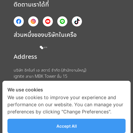
ติดตามเราได้ที่
ส่วนหนึ่งของบริษัทในเครือ
Address
บริษัท อิกไนท์ เอ สตาร์ จำกัด (สำนักงานใหญ่)
ignite สาขา MBK Tower ชั้น 15
ถนนพญาไท แขวงวังใหม่ เขตปทุมวัน กรุงเทพมหานคร 10330
We use cookies
We use cookies to improve your experience and
performance on our website. You can manage your
preferences by clicking "Change Preferences".
Accept All