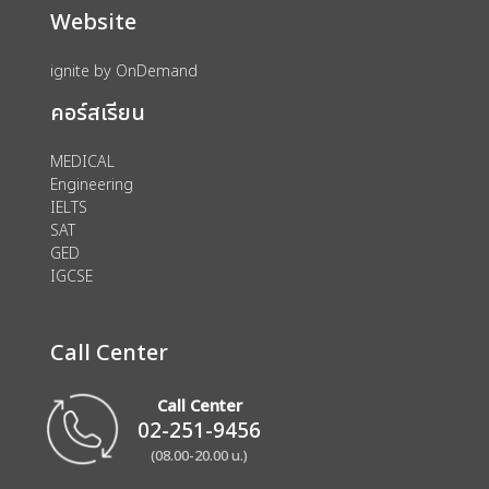
Website
ignite by OnDemand
คอร์สเรียน
MEDICAL
Engineering
IELTS
SAT
GED
IGCSE
Call Center
Call Center
02-251-9456
(08.00-20.00 น.)