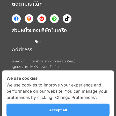
ติดตามเราได้ที่
ส่วนหนึ่งของบริษัทในเครือ
Address
บริษัท อิกไนท์ เอ สตาร์ จำกัด (สำนักงานใหญ่)
ignite สาขา MBK Tower ชั้น 15
ถนนพญาไท แขวงวังใหม่ เขตปทุมวัน กรุงเทพมหานคร 10330
We use cookies
We use cookies to improve your experience and
performance on our website. You can manage your
preferences by clicking "Change Preferences".
Accept All