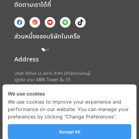
ติดตามเราได้ที่
ส่วนหนึ่งของบริษัทในเครือ
Address
บริษัท อิกไนท์ เอ สตาร์ จำกัด (สำนักงานใหญ่)
ignite สาขา MBK Tower ชั้น 15
ถนนพญาไท แขวงวังใหม่ เขตปทุมวัน กรุงเทพมหานคร 10330
We use cookies
We use cookies to improve your experience and
performance on our website. You can manage your
preferences by clicking "Change Preferences".
Accept All