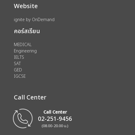
Website
ignite by OnDemand
คอร์สเรียน
MEDICAL
Engineering
IELTS
SAT
GED
IGCSE
Call Center
Call Center
02-251-9456
(08.00-20.00 น.)