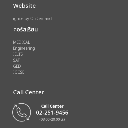
Website
ignite by OnDemand
คอร์สเรียน
MEDICAL
Engineering
IELTS
SAT
GED
IGCSE
Call Center
Call Center
02-251-9456
(08.00-20.00 น.)