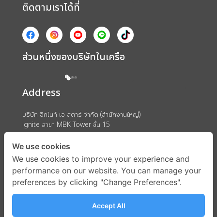
ติดตามเราได้ที่
ส่วนหนึ่งของบริษัทในเครือ
Address
บริษัท อิกไนท์ เอ สตาร์ จำกัด (สำนักงานใหญ่)
ignite สาขา MBK Tower ชั้น 15
ถนนพญาไท แขวงวังใหม่ เขตปทุมวัน กรุงเทพมหานคร 10330
We use cookies
We use cookies to improve your experience and
performance on our website. You can manage your
preferences by clicking "Change Preferences".
Accept All