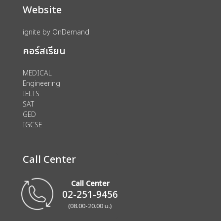
Website
ignite by OnDemand
คอร์สเรียน
MEDICAL
Engineering
IELTS
SAT
GED
IGCSE
Call Center
Call Center
02-251-9456
(08.00-20.00 น.)