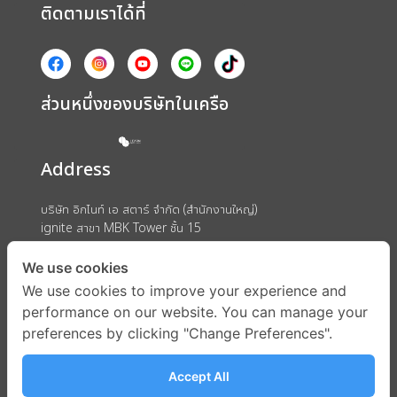
ติดตามเราได้ที่
ส่วนหนึ่งของบริษัทในเครือ
Address
บริษัท อิกไนท์ เอ สตาร์ จำกัด (สำนักงานใหญ่)
ignite สาขา MBK Tower ชั้น 15
ถนนพญาไท แขวงวังใหม่ เขตปทุมวัน กรุงเทพมหานคร 10330
We use cookies
We use cookies to improve your experience and
performance on our website. You can manage your
preferences by clicking "Change Preferences".
Accept All