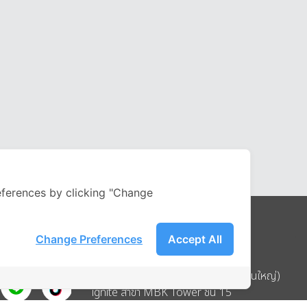
ferences by clicking "Change
Change Preferences
Accept All
Address
บริษัท อิกไนท์ เอ สตาร์ จำกัด (สำนักงานใหญ่)
ignite สาขา MBK Tower ชั้น 15