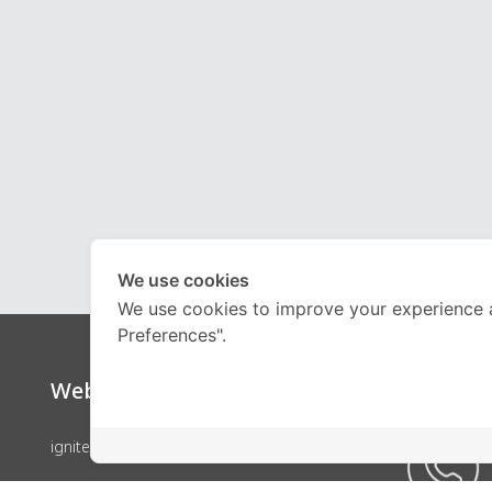
We use cookies
We use cookies to improve your experience 
Preferences".
Website
Call Ce
ignite by OnDemand
คอร์สเรียน