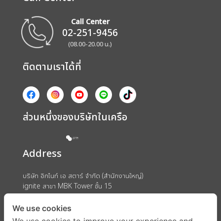
Call Center
02-251-9456
(08.00-20.00 น.)
ติดตามเราได้ที่
ส่วนหนึ่งของบริษัทในเครือ
Address
บริษัท อิกไนท์ เอ สตาร์ จำกัด (สำนักงานใหญ่)
ignite สาขา MBK Tower ชั้น 15
ถนนพญาไท แขวงวังใหม่ เขตปทุมวัน กรุงเทพมหานคร 10330
We use cookies