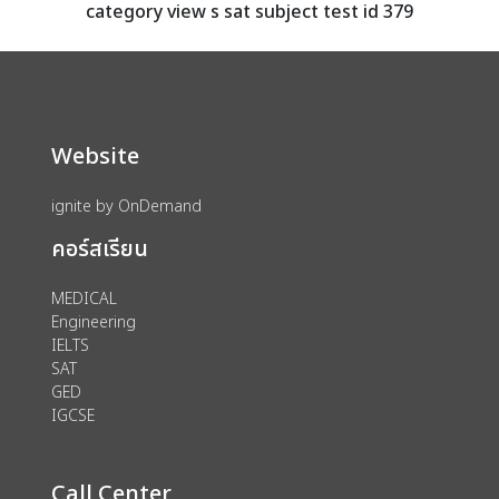
category view s sat subject test id 379
Website
ignite by OnDemand
คอร์สเรียน
MEDICAL
Engineering
IELTS
SAT
GED
IGCSE
Call Center