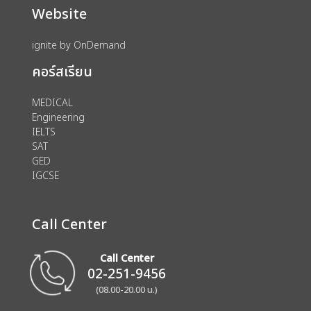
Website
ignite by OnDemand
คอร์สเรียน
MEDICAL
Engineering
IELTS
SAT
GED
IGCSE
Call Center
Call Center
02-251-9456
(08.00-20.00 น.)