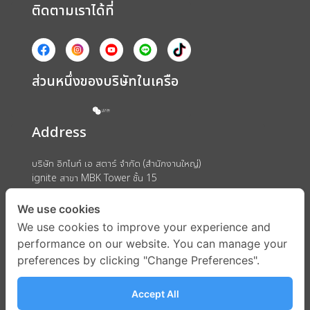
ติดตามเราได้ที่
ส่วนหนึ่งของบริษัทในเครือ
Address
บริษัท อิกไนท์ เอ สตาร์ จำกัด (สำนักงานใหญ่)
ignite สาขา MBK Tower ชั้น 15
ถนนพญาไท แขวงวังใหม่ เขตปทุมวัน กรุงเทพมหานคร 10330
We use cookies
We use cookies to improve your experience and
performance on our website. You can manage your
preferences by clicking "Change Preferences".
Accept All