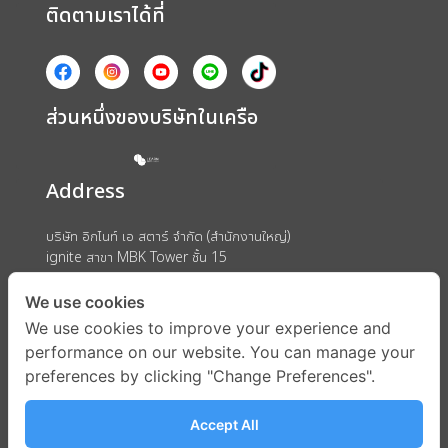
ติดตามเราได้ที่
ส่วนหนึ่งของบริษัทในเครือ
Address
บริษัท อิกไนท์ เอ สตาร์ จำกัด (สำนักงานใหญ่)
ignite สาขา MBK Tower ชั้น 15
ถนนพญาไท แขวงวังใหม่ เขตปทุมวัน กรุงเทพมหานคร 10330
We use cookies
We use cookies to improve your experience and
performance on our website. You can manage your
preferences by clicking "Change Preferences".
Accept All