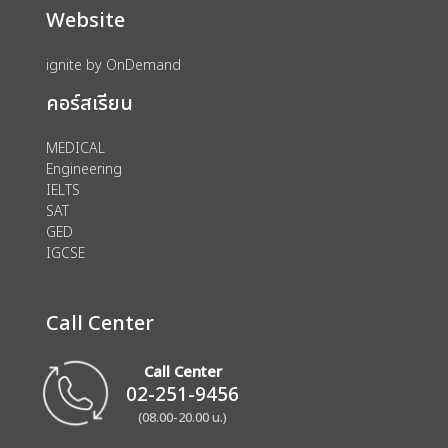
Website
ignite by OnDemand
คอร์สเรียน
MEDICAL
Engineering
IELTS
SAT
GED
IGCSE
Call Center
Call Center
02-251-9456
(08.00-20.00 น.)