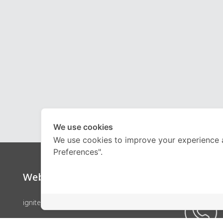
We use cookies
We use cookies to improve your experience 
Preferences".
Website
Call Ce
ignite by OnDemand
คอร์สเรียน