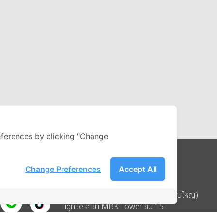
ferences by clicking "Change
Change Preferences
Accept All
Address
บริษัท อิกไนท์ เอ สตาร์ จำกัด (สำนักงานใหญ่)
ignite สาขา MBK Tower ชั้น 15