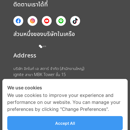
ติดตามเราได้ที่
ส่วนหนึ่งของบริษัทในเครือ
Address
บริษัท อิกไนท์ เอ สตาร์ จำกัด (สำนักงานใหญ่)
ignite สาขา MBK Tower ชั้น 15
ถนนพญาไท แขวงวังใหม่ เขตปทุมวัน กรุงเทพมหานคร 10330
We use cookies
We use cookies to improve your experience and
performance on our website. You can manage your
preferences by clicking "Change Preferences".
Accept All