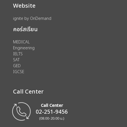
Website
ignite by OnDemand
คอร์สเรียน
MEDICAL
Engineering
IELTS
SAT
GED
IGCSE
Call Center
Call Center
02-251-9456
(08.00-20.00 น.)