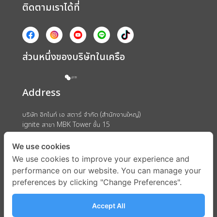
ติดตามเราได้ที่
ส่วนหนึ่งของบริษัทในเครือ
Address
บริษัท อิกไนท์ เอ สตาร์ จำกัด (สำนักงานใหญ่)
ignite สาขา MBK Tower ชั้น 15
ถนนพญาไท แขวงวังใหม่ เขตปทุมวัน กรุงเทพมหานคร 10330
We use cookies
We use cookies to improve your experience and
performance on our website. You can manage your
preferences by clicking "Change Preferences".
Accept All