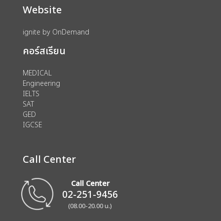
Website
ignite by OnDemand
คอร์สเรียน
MEDICAL
Engineering
IELTS
SAT
GED
IGCSE
Call Center
Call Center
02-251-9456
(08.00-20.00 น.)