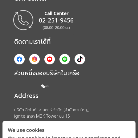
Call Center
02-251-9456
(08.00-20.00 น.)
ติดตามเราได้ที่
ส่วนหนึ่งของบริษัทในเครือ
Address
บริษัท อิกไนท์ เอ สตาร์ จำกัด (สำนักงานใหญ่)
ignite สาขา MBK Tower ชั้น 15
ถนนพญาไท แขวงวังใหม่ เขตปทุมวัน กรุงเทพมหานคร 10330
We use cookies