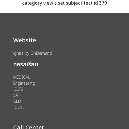
category view s sat subject test id 379
Website
ignite by OnDemand
คอร์สเรียน
MEDICAL
Engineering
IELTS
SAT
GED
IGCSE
Call Center