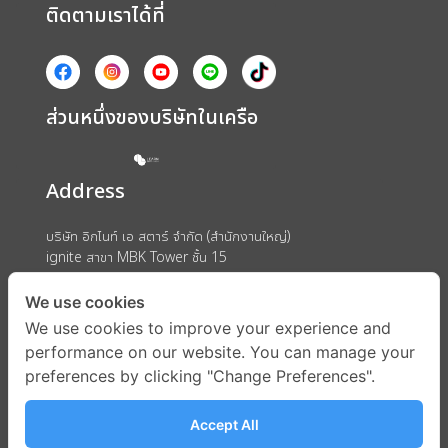
ติดตามเราได้ที่
ส่วนหนึ่งของบริษัทในเครือ
Address
บริษัท อิกไนท์ เอ สตาร์ จำกัด (สำนักงานใหญ่)
ignite สาขา MBK Tower ชั้น 15
ถนนพญาไท แขวงวังใหม่ เขตปทุมวัน กรุงเทพมหานคร 10330
We use cookies
We use cookies to improve your experience and
performance on our website. You can manage your
preferences by clicking "Change Preferences".
Accept All