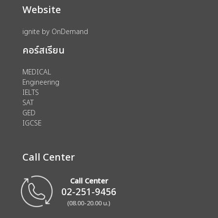
Website
ignite by OnDemand
คอร์สเรียน
MEDICAL
Engineering
IELTS
SAT
GED
IGCSE
Call Center
Call Center
02-251-9456
(08.00-20.00 น.)