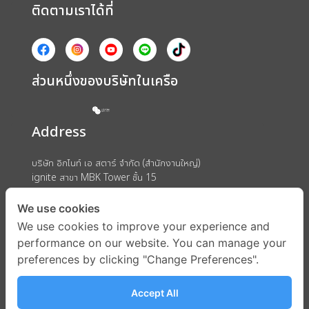
ติดตามเราได้ที่
ส่วนหนึ่งของบริษัทในเครือ
Address
บริษัท อิกไนท์ เอ สตาร์ จำกัด (สำนักงานใหญ่)
ignite สาขา MBK Tower ชั้น 15
ถนนพญาไท แขวงวังใหม่ เขตปทุมวัน กรุงเทพมหานคร 10330
We use cookies
We use cookies to improve your experience and
performance on our website. You can manage your
preferences by clicking "Change Preferences".
Accept All