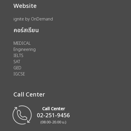
Website
ignite by OnDemand
คอร์สเรียน
MEDICAL
Engineering
IELTS
SAT
GED
IGCSE
Call Center
Call Center
02-251-9456
(08.00-20.00 น.)