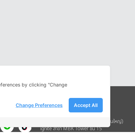
ferences by clicking "Change
Change Preferences
Accept All
Address
บริษัท อิกไนท์ เอ สตาร์ จำกัด (สำนักงานใหญ่)
ignite สาขา MBK Tower ชั้น 15