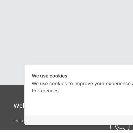
We use cookies
We use cookies to improve your experience 
Preferences".
Website
Call Ce
ignite by OnDemand
คอร์สเรียน