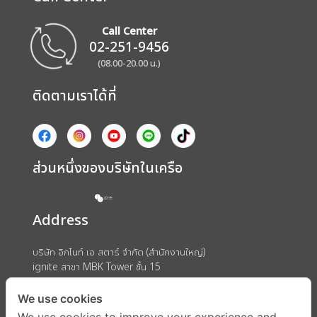
Call Center
02-251-9456
(08.00-20.00 น.)
ติดตามเราได้ที่
ส่วนหนึ่งของบริษัทในเครือ
Address
บริษัท อิกไนท์ เอ สตาร์ จำกัด (สำนักงานใหญ่)
ignite สาขา MBK Tower ชั้น 15
ถนนพญาไท แขวงวังใหม่ เขตปทุมวัน กรุงเทพมหานคร 10330
We use cookies