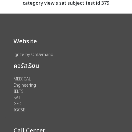
category view s sat subject test id 379
Website
ignite by OnDemand
คอร์สเรียน
MEDICAL
Engineering
IELTS
SAT
GED
IGCSE
Call Center